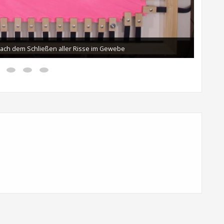
ach dem Schließen aller Risse im Gewebe