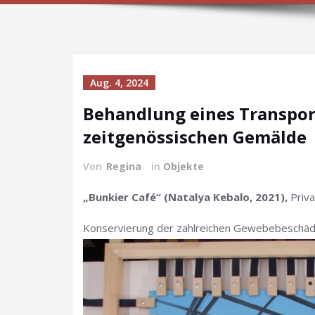
Aug. 4, 2024
Behandlung eines Transpo
zeitgenössischen Gemälde
Von
Regina
in
Objekte
„Bunkier Café“ (Natalya Kebalo, 2021),
Priva
Konservierung der zahlreichen Gewebebeschä