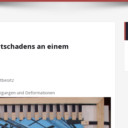
rtschadens an einem
tbesitz
digungen und Deformationen