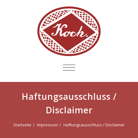
SCHALTE
NAVIGATION
Haftungsausschluss /
Disclaimer
Startseite
Impressum
Haftungsausschluss / Disclaimer