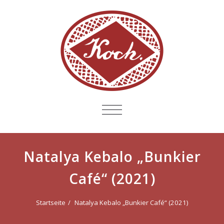
SCHALTE
NAVIGATION
Natalya Kebalo „Bunkier
Café“ (2021)
Startseite
Natalya Kebalo „Bunkier Café“ (2021)