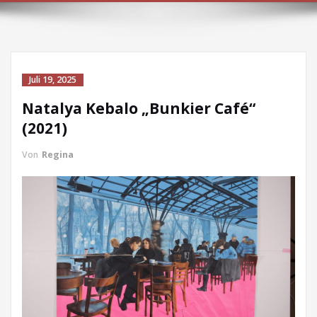
Juli 19, 2025
Natalya Kebalo „Bunkier Café“
(2021)
Von
Regina